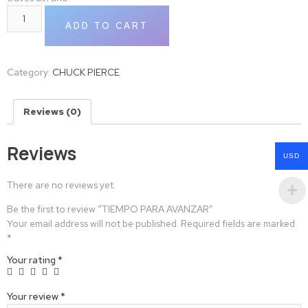
ADD TO CART
Category:
CHUCK PIERCE
Reviews (0)
Reviews
USD
There are no reviews yet.
Be the first to review “TIEMPO PARA AVANZAR”
Your email address will not be published.
Required fields are marked
*
Your rating
*
Your review
*