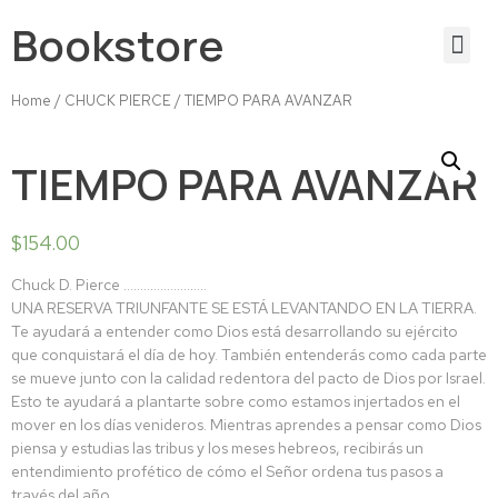
Bookstore
Home
/
CHUCK PIERCE
/ TIEMPO PARA AVANZAR
TIEMPO PARA AVANZAR
$
154.00
Chuck D. Pierce …………………….
UNA RESERVA TRIUNFANTE SE ESTÁ LEVANTANDO EN LA TIERRA.
Te ayudará a entender como Dios está desarrollando su ejército
que conquistará el día de hoy. También entenderás como cada parte
se mueve junto con la calidad redentora del pacto de Dios por Israel.
Esto te ayudará a plantarte sobre como estamos injertados en el
mover en los días venideros. Mientras aprendes a pensar como Dios
piensa y estudias las tribus y los meses hebreos, recibirás un
entendimiento profético de cómo el Señor ordena tus pasos a
través del año.